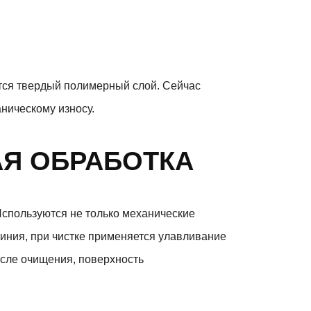
ется твердый полимерный слой. Сейчас
ническому износу.
Я ОБРАБОТКА
Используются не только механические
иния, при чистке применяется улавливание
осле очищения, поверхность
.