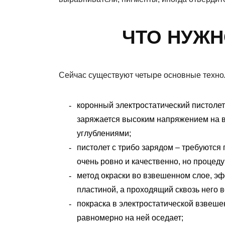
ЧТО НУЖН
Сейчас существуют четыре основные техно
коронный электростатический пистолет
заряжается высоким напряжением на в
углублениями;
пистолет с трибо зарядом – требуются
очень ровно и качественно, но процед
метод окраски во взвешенном слое, эф
пластиной, а проходящий сквозь него в
покраска в электростатической взвеш
равномерно на ней оседает;