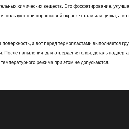
ительных химических веществ. Это фосфатирование, улу
 используют при порошковой окраске стали или цинка, а в
 поверхность, а вот перед термопластами выполняется гр
и. После напыления, для отвердения слоя, деталь подверг
я температурного режима при этом не допускаются.