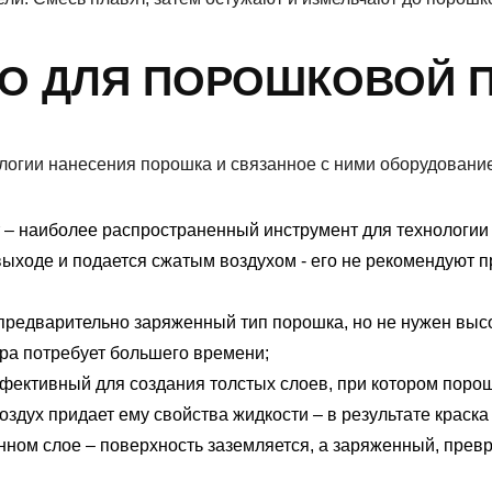
О ДЛЯ ПОРОШКОВОЙ 
логии нанесения порошка и связанное с ними оборудовани
 – наиболее распространенный инструмент для технологии
ыходе и подается сжатым воздухом - его не рекомендуют п
 предварительно заряженный тип порошка, но не нужен выс
ура потребует большего времени;
фективный для создания толстых слоев, при котором порош
оздух придает ему свойства жидкости – в результате краска
енном слое – поверхность заземляется, а заряженный, пр