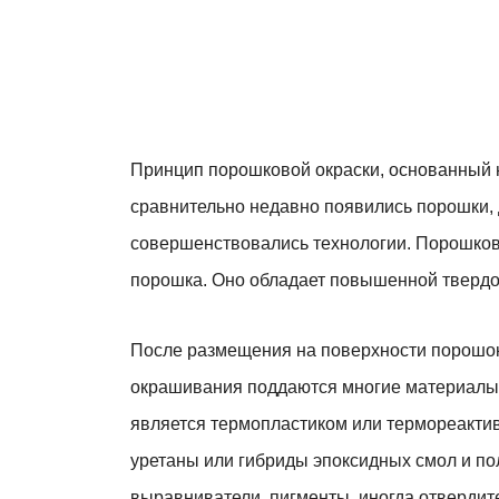
Принцип порошковой окраски, основанный н
сравнительно недавно появились порошки, 
совершенствовались технологии. Порошков
порошка. Оно обладает повышенной твердос
После размещения на поверхности порошок
окрашивания поддаются многие материалы,
является термопластиком или термореакти
уретаны или гибриды эпоксидных смол и п
выравниватели, пигменты, иногда отвердит