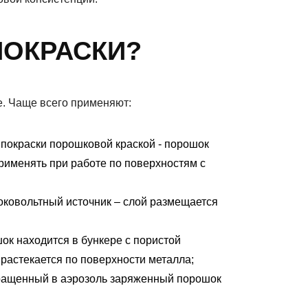
ПОКРАСКИ?
е. Чаще всего применяют:
 покраски порошковой краской - порошок
рименять при работе по поверхностям с
оковольтный источник – слой размещается
ок находится в бункере с пористой
 растекается по поверхности металла;
евращенный в аэрозоль заряженный порошок