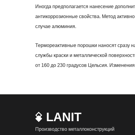
Иногда предполагается нанесение дополн
антикоррозионные свойства. Метод активно
случае алюминия.
Термореактивные порошки наносят сразу на
службы краски и металлической поверхност
от 160 до 230 градусов Цельсия. Изменени
LANIT
Производство металлоконструкций