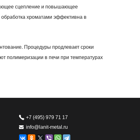
чшающее сцепление и повышающее
от обработка хроматами эффективна в
унтование. Процедуры продлевает сроки
ают полимеризации в печи при температурах
+7 (495) 979 71 17
info@lanit-metal.ru