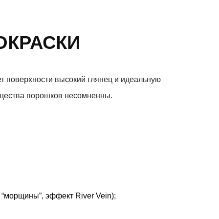
ОКРАСКИ
ет поверхности высокий глянец и идеальную
мущества порошков несомненны.
“морщины”, эффект River Vein);