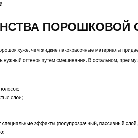
НСТВА ПОРОШКОВОЙ 
Порошок хуже, чем жидкие лакокрасочные материалы прида
ать нужный оттенок путем смешивания. В остальном, преи
полосок;
стые слои;
ет специальные эффекты (полупрозрачный, пассивный слой, 
о;