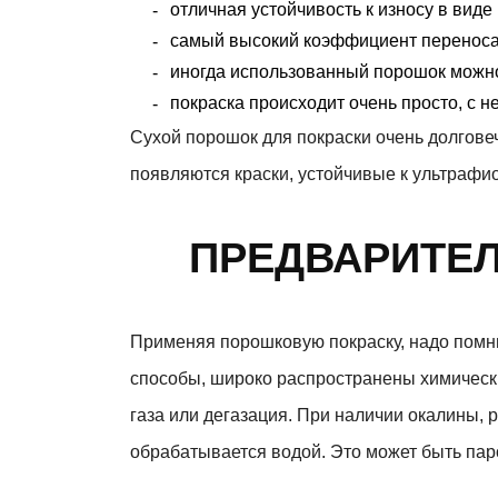
отличная устойчивость к износу в виде
самый высокий коэффициент переноса
иногда использованный порошок можно
покраска происходит очень просто, с н
Сухой порошок для покраски очень долгове
появляются краски, устойчивые к ультрафи
ПРЕДВАРИТЕ
Применяя порошковую покраску, надо помни
способы, широко распространены химически
газа или дегазация. При наличии окалины,
обрабатывается водой. Это может быть па